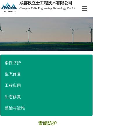
成都铁立士
工程技术有限公司
Chengdu Titlis Engineering Technology Co. Ltd
柔性防护
生态修复
工程应用
生态修复
整治与运维
雪崩防护