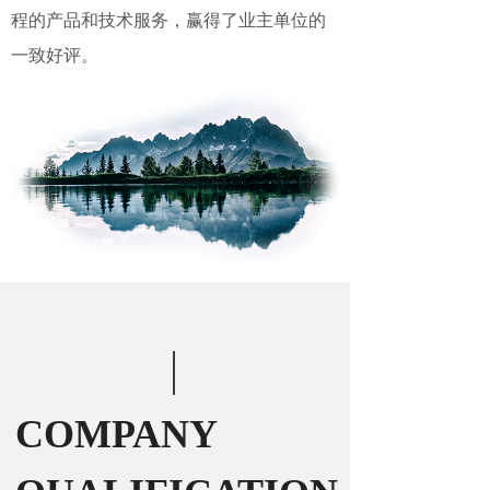
程的
产品和
技术
服务
，赢得了业主单位的
一致好评
。
COMPANY