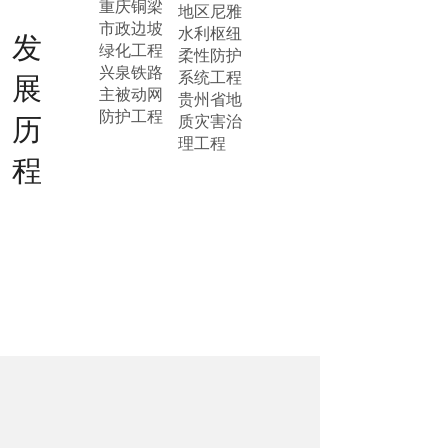
重庆铜梁
地区尼雅
市政边坡
水利枢纽
发
绿化工程
柔性防护
兴泉铁路
系统工程
展
主被动网
贵州省地
防护工程
历
质灾害治
理工程
程