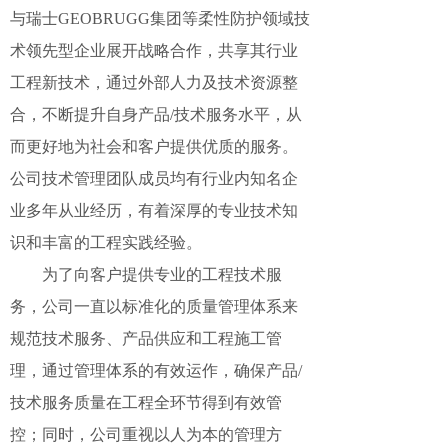
与瑞士
GEOBRUGG集团
等柔性防护领域技
术领先型企业展开战略合作，共享其行业
工程新技术，通过外部人力及技术资源整
合，不断提升自身产品
/
技术服务水平，从
而更好地为社会和客户提供优质的服务。
公司技术管理团队成员均有行业内知名企
业多年从业经历，有着深厚的专业技术知
识和丰富的工程实践经验。
为了向客户提供专业的工程技术服
务，公司一直以标准化的质量管理体系来
规范
技术服务、产品供应
和
工程
施工
管
理
，
通过管理体系的有效
运作，
确保产品
/
技术服务质量在工程全环节
得到有效
管
控；同时，
公司重视以人为本的管理方